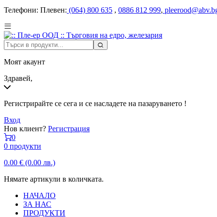
Телефони:
Плевен:
(064) 800 635
,
0886 812 999
,
pleerood@abv.b
Моят акаунт
Здравей,
Регистрирайте се сега и се насладете на пазаруването !
Вход
Нов клиент?
Регистрация
0
0 продукти
0.00
€
(0.00 лв.)
Нямате артикули в количката.
НАЧАЛО
ЗА НАС
ПРОДУКТИ