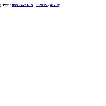
g
, Русе:
0888 446 018
,
pleerrus@abv.bg