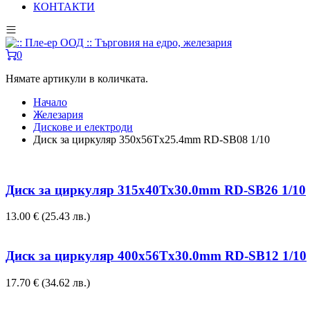
КОНТАКТИ
0
Нямате артикули в количката.
Начало
Железария
Дискове и електроди
Диск за циркуляр 350x56Tx25.4mm RD-SB08 1/10
Диск за циркуляр 315х40Тх30.0mm RD-SB26 1/10
13.00
€
(25.43 лв.)
Диск за циркуляр 400x56Tx30.0mm RD-SB12 1/10
17.70
€
(34.62 лв.)