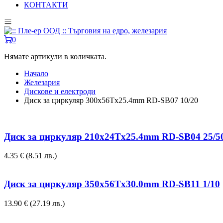
КОНТАКТИ
0
Нямате артикули в количката.
Начало
Железария
Дискове и електроди
Диск за циркуляр 300x56Tx25.4mm RD-SB07 10/20
Диск за циркуляр 210x24Tx25.4mm RD-SB04 25/5
4.35
€
(8.51 лв.)
Диск за циркуляр 350x56Tx30.0mm RD-SB11 1/10
13.90
€
(27.19 лв.)