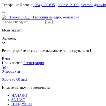
Телефони:
Плевен:
(064) 800 635
,
0886 812 999
,
pleerood@abv.b
Моят акаунт
Здравей,
Регистрирайте се сега и се насладете на пазаруването !
Вход
Нов клиент?
Регистрация
0
0 продукти
0.00
€
(0.00 лв.)
Нямате артикули в количката.
НАЧАЛО
ЗА НАС
ПРОДУКТИ