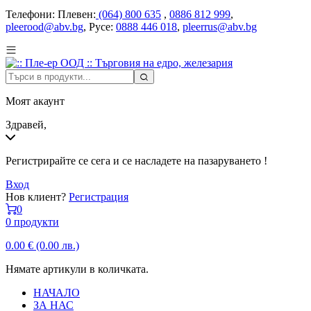
Телефони:
Плевен:
(064) 800 635
,
0886 812 999
,
pleerood@abv.bg
, Русе:
0888 446 018
,
pleerrus@abv.bg
Моят акаунт
Здравей,
Регистрирайте се сега и се насладете на пазаруването !
Вход
Нов клиент?
Регистрация
0
0 продукти
0.00
€
(0.00 лв.)
Нямате артикули в количката.
НАЧАЛО
ЗА НАС