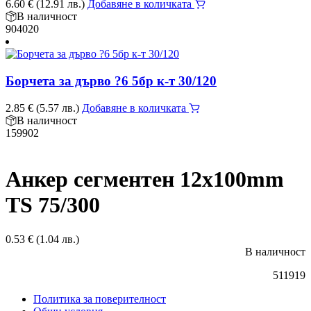
6.60
€
(12.91 лв.)
Добавяне в количката
В наличност
904020
Борчета за дърво ?6 5бр к-т 30/120
2.85
€
(5.57 лв.)
Добавяне в количката
В наличност
159902
Анкер сегментен 12x100mm
TS 75/300
0.53
€
(1.04 лв.)
В наличност
511919
Политика за поверителност