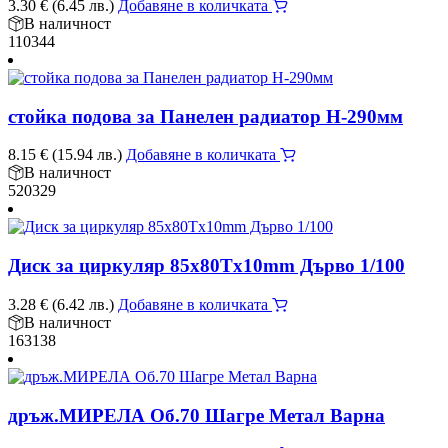
3.30
€
(6.45 лв.)
Добавяне в количката
В наличност
110344
стойка подова за Панелен радиатор Н-290мм
8.15
€
(15.94 лв.)
Добавяне в количката
В наличност
520329
Диск за циркуляр 85х80Tх10mm Дърво 1/100
3.28
€
(6.42 лв.)
Добавяне в количката
В наличност
163138
дръж.МИРЕЛА Об.70 Шагре Метал Варна