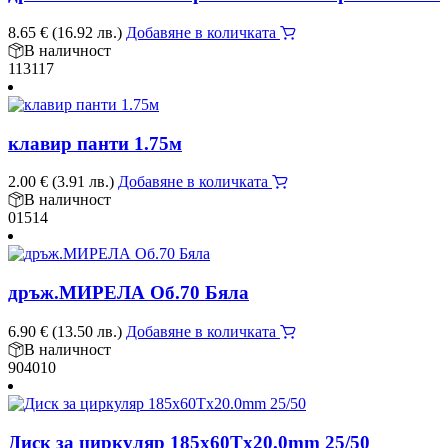
8.65
€
(16.92 лв.)
Добавяне в количката
В наличност
113117
клавир панти 1.75м
2.00
€
(3.91 лв.)
Добавяне в количката
В наличност
01514
дръж.МИРЕЛА Об.70 Бяла
6.90
€
(13.50 лв.)
Добавяне в количката
В наличност
904010
Диск за циркуляр 185x60Tx20.0mm 25/50