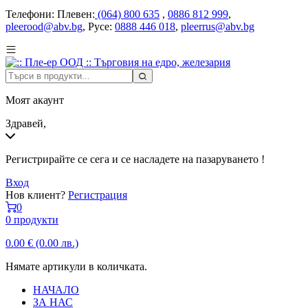
Телефони:
Плевен:
(064) 800 635
,
0886 812 999
,
pleerood@abv.bg
, Русе:
0888 446 018
,
pleerrus@abv.bg
Моят акаунт
Здравей,
Регистрирайте се сега и се насладете на пазаруването !
Вход
Нов клиент?
Регистрация
0
0 продукти
0.00
€
(0.00 лв.)
Нямате артикули в количката.
НАЧАЛО
ЗА НАС