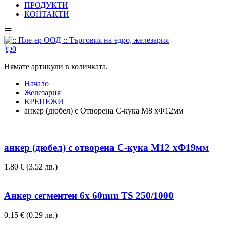
ПРОДУКТИ
КОНТАКТИ
0
Нямате артикули в количката.
Начало
Железария
КРЕПЕЖИ
анкер (дюбел) с Отворена С-кука М8 хФ12мм
анкер (дюбел) с отворена С-кука М12 хФ19мм
1.80
€
(3.52 лв.)
Анкер сегментен 6x 60mm TS 250/1000
0.15
€
(0.29 лв.)