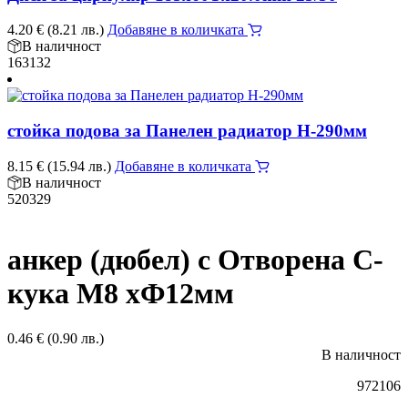
4.20
€
(8.21 лв.)
Добавяне в количката
В наличност
163132
стойка подова за Панелен радиатор Н-290мм
8.15
€
(15.94 лв.)
Добавяне в количката
В наличност
520329
анкер (дюбел) с Отворена С-
кука М8 хФ12мм
0.46
€
(0.90 лв.)
В наличност
972106