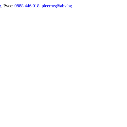
g
, Русе:
0888 446 018
,
pleerrus@abv.bg