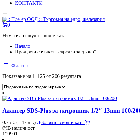
КОНТАКТИ
0
Нямате артикули в количката.
Начало
Продукти с етикет „свредла за дърво“
Филтър
Показване на 1–125 от 206 резултата
Адаптер SDS-Plus за патронник 1/2″ 13mm 100/20
0.75
€
(1.47 лв.)
Добавяне в количката
В наличност
159901