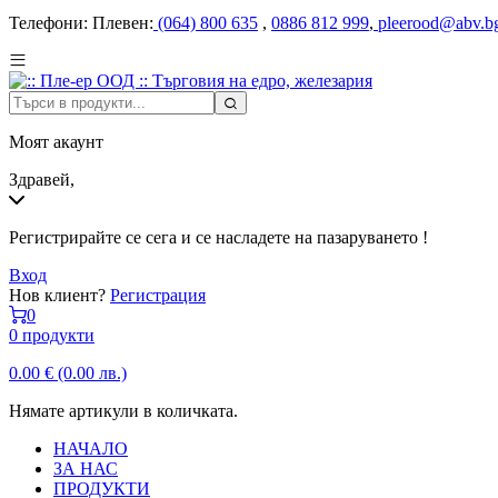
Телефони:
Плевен:
(064) 800 635
,
0886 812 999
,
pleerood@abv.b
Моят акаунт
Здравей,
Регистрирайте се сега и се насладете на пазаруването !
Вход
Нов клиент?
Регистрация
0
0 продукти
0.00
€
(0.00 лв.)
Нямате артикули в количката.
НАЧАЛО
ЗА НАС
ПРОДУКТИ