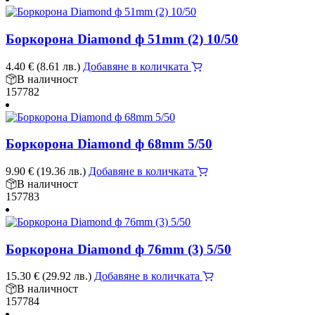
Боркорона Diamond ф 51mm (2) 10/50
4.40
€
(8.61 лв.)
Добавяне в количката
В наличност
157782
Боркорона Diamond ф 68mm 5/50
9.90
€
(19.36 лв.)
Добавяне в количката
В наличност
157783
Боркорона Diamond ф 76mm (3) 5/50
15.30
€
(29.92 лв.)
Добавяне в количката
В наличност
157784