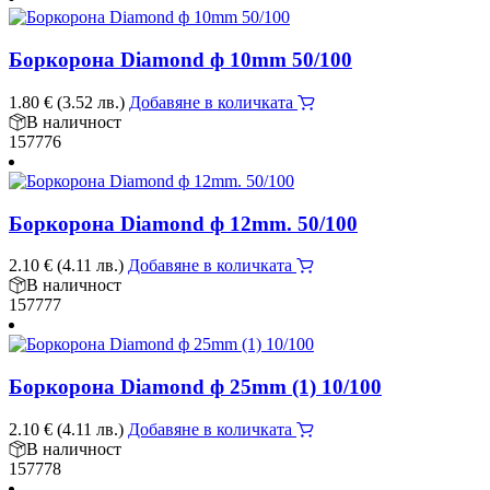
Боркорона Diamond ф 10mm 50/100
1.80
€
(3.52 лв.)
Добавяне в количката
В наличност
157776
Боркорона Diamond ф 12mm. 50/100
2.10
€
(4.11 лв.)
Добавяне в количката
В наличност
157777
Боркорона Diamond ф 25mm (1) 10/100
2.10
€
(4.11 лв.)
Добавяне в количката
В наличност
157778