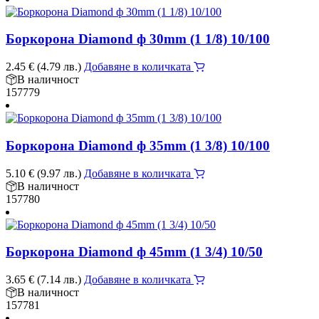
Боркорона Diamond ф 30mm (1 1/8) 10/100
2.45
€
(4.79 лв.)
Добавяне в количката
В наличност
157779
Боркорона Diamond ф 35mm (1 3/8) 10/100
5.10
€
(9.97 лв.)
Добавяне в количката
В наличност
157780
Боркорона Diamond ф 45mm (1 3/4) 10/50
3.65
€
(7.14 лв.)
Добавяне в количката
В наличност
157781