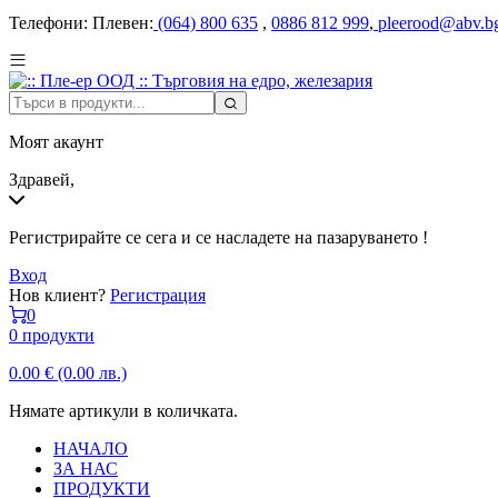
Телефони:
Плевен:
(064) 800 635
,
0886 812 999
,
pleerood@abv.b
Моят акаунт
Здравей,
Регистрирайте се сега и се насладете на пазаруването !
Вход
Нов клиент?
Регистрация
0
0 продукти
0.00
€
(0.00 лв.)
Нямате артикули в количката.
НАЧАЛО
ЗА НАС
ПРОДУКТИ