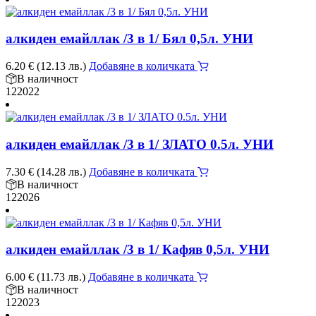
алкиден емайллак /3 в 1/ Бял 0,5л. УНИ
6.20
€
(12.13 лв.)
Добавяне в количката
В наличност
122022
алкиден емайллак /3 в 1/ ЗЛАТО 0.5л. УНИ
7.30
€
(14.28 лв.)
Добавяне в количката
В наличност
122026
алкиден емайллак /3 в 1/ Кафяв 0,5л. УНИ
6.00
€
(11.73 лв.)
Добавяне в количката
В наличност
122023