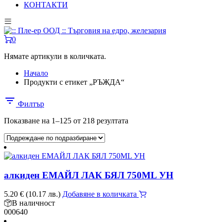
КОНТАКТИ
0
Нямате артикули в количката.
Начало
Продукти с етикет „РЪЖДА“
Филтър
Показване на 1–125 от 218 резултата
алкиден ЕМАЙЛ ЛАК БЯЛ 750ML УН
5.20
€
(10.17 лв.)
Добавяне в количката
В наличност
000640