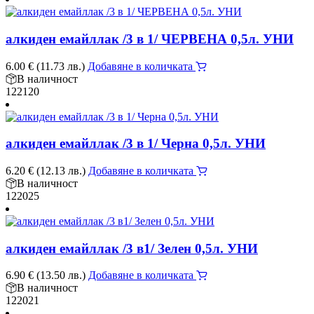
алкиден емайллак /3 в 1/ ЧЕРВЕНА 0,5л. УНИ
6.00
€
(11.73 лв.)
Добавяне в количката
В наличност
122120
алкиден емайллак /3 в 1/ Черна 0,5л. УНИ
6.20
€
(12.13 лв.)
Добавяне в количката
В наличност
122025
алкиден емайллак /3 в1/ Зелен 0,5л. УНИ
6.90
€
(13.50 лв.)
Добавяне в количката
В наличност
122021