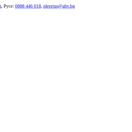
g
, Русе:
0888 446 018
,
pleerrus@abv.bg