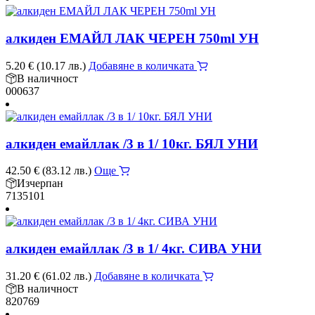
алкиден ЕМАЙЛ ЛАК ЧЕРЕН 750ml УН
5.20
€
(10.17 лв.)
Добавяне в количката
В наличност
000637
алкиден емайллак /3 в 1/ 10кг. БЯЛ УНИ
42.50
€
(83.12 лв.)
Още
Изчерпан
7135101
алкиден емайллак /3 в 1/ 4кг. СИВА УНИ
31.20
€
(61.02 лв.)
Добавяне в количката
В наличност
820769