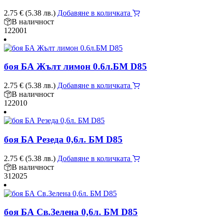
2.75
€
(5.38 лв.)
Добавяне в количката
В наличност
122001
боя БА Жълт лимон 0.6л.БМ D85
2.75
€
(5.38 лв.)
Добавяне в количката
В наличност
122010
боя БА Резеда 0,6л. БМ D85
2.75
€
(5.38 лв.)
Добавяне в количката
В наличност
312025
боя БА Св.Зелена 0,6л. БМ D85