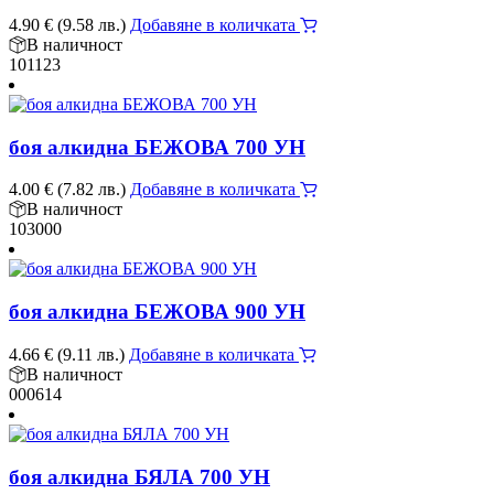
4.90
€
(9.58 лв.)
Добавяне в количката
В наличност
101123
боя алкидна БЕЖОВА 700 УН
4.00
€
(7.82 лв.)
Добавяне в количката
В наличност
103000
боя алкидна БЕЖОВА 900 УН
4.66
€
(9.11 лв.)
Добавяне в количката
В наличност
000614
боя алкидна БЯЛА 700 УН