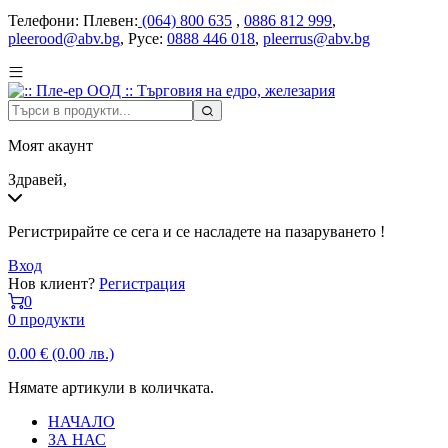
Телефони:
Плевен:
(064) 800 635
,
0886 812 999
,
pleerood@abv.bg
, Русе:
0888 446 018
,
pleerrus@abv.bg
Моят акаунт
Здравей,
Регистрирайте се сега и се насладете на пазаруването !
Вход
Нов клиент?
Регистрация
0
0 продукти
0.00
€
(0.00 лв.)
Нямате артикули в количката.
НАЧАЛО
ЗА НАС