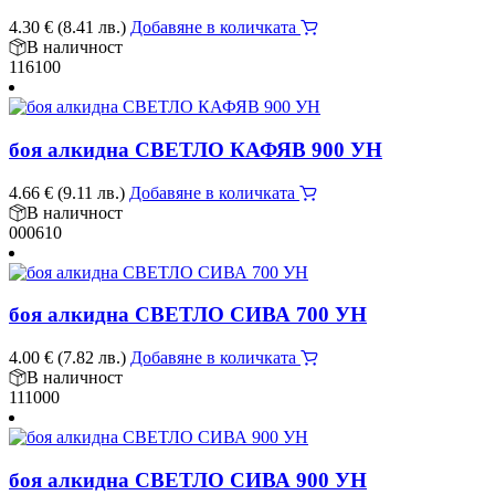
4.30
€
(8.41 лв.)
Добавяне в количката
В наличност
116100
боя алкидна СВЕТЛО КАФЯВ 900 УН
4.66
€
(9.11 лв.)
Добавяне в количката
В наличност
000610
боя алкидна СВЕТЛО СИВА 700 УН
4.00
€
(7.82 лв.)
Добавяне в количката
В наличност
111000
боя алкидна СВЕТЛО СИВА 900 УН