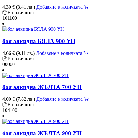
4.30
€
(8.41 лв.)
Добавяне в количката
В наличност
101100
боя алкидна БЯЛА 900 УН
4.66
€
(9.11 лв.)
Добавяне в количката
В наличност
000601
боя алкидна ЖЪЛТА 700 УН
4.00
€
(7.82 лв.)
Добавяне в количката
В наличност
104100
боя алкидна ЖЪЛТА 900 УН