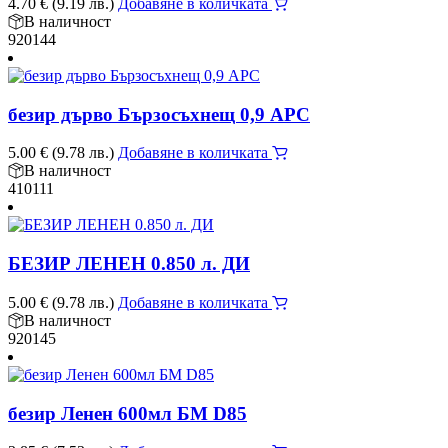
4.70
€
(9.19 лв.)
Добавяне в количката
В наличност
920144
безир дърво Бързосъхнещ 0,9 АРС
5.00
€
(9.78 лв.)
Добавяне в количката
В наличност
410111
БЕЗИР ЛЕНЕН 0.850 л. ДИ
5.00
€
(9.78 лв.)
Добавяне в количката
В наличност
920145
безир Ленен 600мл БМ D85