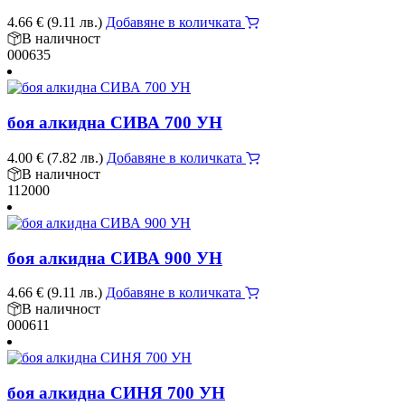
4.66
€
(9.11 лв.)
Добавяне в количката
В наличност
000635
боя алкидна СИВА 700 УН
4.00
€
(7.82 лв.)
Добавяне в количката
В наличност
112000
боя алкидна СИВА 900 УН
4.66
€
(9.11 лв.)
Добавяне в количката
В наличност
000611
боя алкидна СИНЯ 700 УН