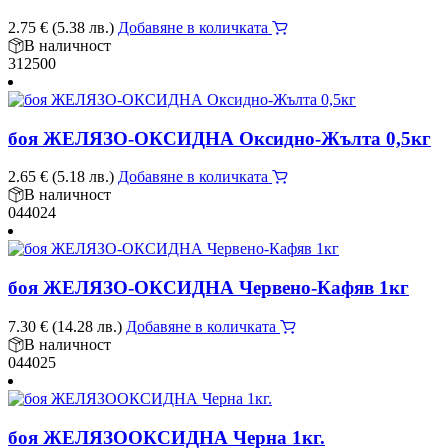
2.75
€
(5.38 лв.)
Добавяне в количката
В наличност
312500
боя ЖЕЛЯЗО-ОКСИДНА Оксидно-Жълта 0,5кг
2.65
€
(5.18 лв.)
Добавяне в количката
В наличност
044024
боя ЖЕЛЯЗО-ОКСИДНА Червено-Кафяв 1кг
7.30
€
(14.28 лв.)
Добавяне в количката
В наличност
044025
боя ЖЕЛЯЗООКСИДНА Черна 1кг.