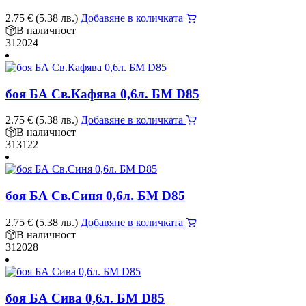
2.75
€
(5.38 лв.)
Добавяне в количката
В наличност
312024
боя БА Св.Кафява 0,6л. БМ D85
2.75
€
(5.38 лв.)
Добавяне в количката
В наличност
313122
боя БА Св.Синя 0,6л. БМ D85
2.75
€
(5.38 лв.)
Добавяне в количката
В наличност
312028
боя БА Сива 0,6л. БМ D85