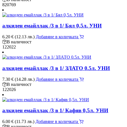
820769
алкиден емайллак /3 в 1/ Бял 0,5л. УНИ
6.20
€
(12.13 лв.)
Добавяне в количката
В наличност
122022
алкиден емайллак /3 в 1/ ЗЛАТО 0.5л. УНИ
7.30
€
(14.28 лв.)
Добавяне в количката
В наличност
122026
алкиден емайллак /3 в 1/ Кафяв 0,5л. УНИ
6.00
€
(11.73 лв.)
Добавяне в количката
В наличност