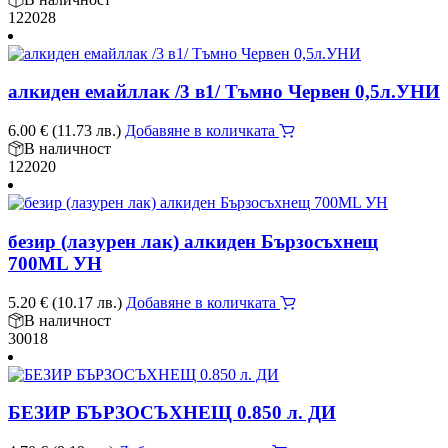
122028
алкиден емайллак /3 в1/ Тъмно Червен 0,5л.УНИ
6.00
€
(11.73 лв.)
Добавяне в количката
В наличност
122020
безир (лазурен лак) алкиден Бързосъхнещ
700ML УН
5.20
€
(10.17 лв.)
Добавяне в количката
В наличност
30018
БЕЗИР БЪРЗОСЪХНЕЩ 0.850 л. ДИ