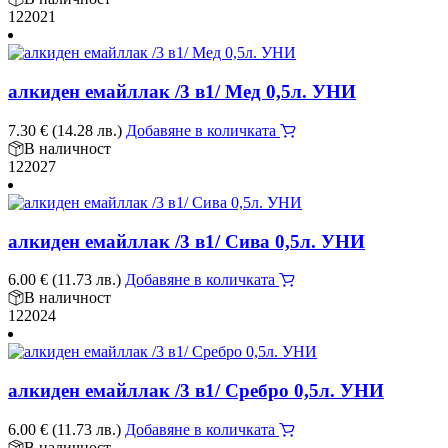
122021
алкиден емайллак /3 в1/ Мед 0,5л. УНИ
7.30
€
(14.28 лв.)
Добавяне в количката
В наличност
122027
алкиден емайллак /3 в1/ Сива 0,5л. УНИ
6.00
€
(11.73 лв.)
Добавяне в количката
В наличност
122024
алкиден емайллак /3 в1/ Сребро 0,5л. УНИ
6.00
€
(11.73 лв.)
Добавяне в количката
В наличност