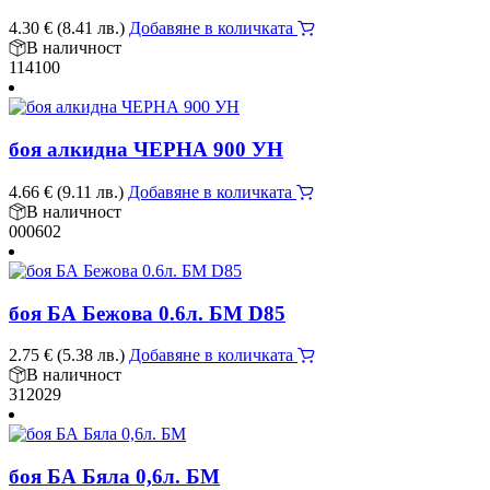
4.30
€
(8.41 лв.)
Добавяне в количката
В наличност
114100
боя алкидна ЧЕРНА 900 УН
4.66
€
(9.11 лв.)
Добавяне в количката
В наличност
000602
боя БА Бежова 0.6л. БМ D85
2.75
€
(5.38 лв.)
Добавяне в количката
В наличност
312029
боя БА Бяла 0,6л. БМ