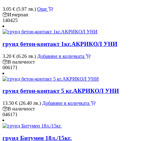
3.05
€
(5.97 лв.)
Още
Изчерпан
140425
грунд бетон-контакт 1кг.АКРИКОЛ УНИ
3.20
€
(6.26 лв.)
Добавяне в количката
В наличност
006171
грунд бетон-контакт 5 кг.АКРИКОЛ УНИ
13.50
€
(26.40 лв.)
Добавяне в количката
В наличност
046171
грунд Битумен 18л./15кг.