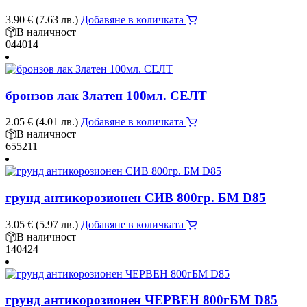
3.90
€
(7.63 лв.)
Добавяне в количката
В наличност
044014
бронзов лак Златен 100мл. СЕЛТ
2.05
€
(4.01 лв.)
Добавяне в количката
В наличност
655211
грунд антикорозионен СИВ 800гр. БМ D85
3.05
€
(5.97 лв.)
Добавяне в количката
В наличност
140424
грунд антикорозионен ЧЕРВЕН 800гБМ D85