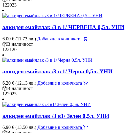
122023
алкиден емайллак /3 в 1/ ЧЕРВЕНА 0,5л. УНИ
6.00
€
(11.73 лв.)
Добавяне в количката
В наличност
122120
алкиден емайллак /3 в 1/ Черна 0,5л. УНИ
6.20
€
(12.13 лв.)
Добавяне в количката
В наличност
122025
алкиден емайллак /3 в1/ Зелен 0,5л. УНИ
6.90
€
(13.50 лв.)
Добавяне в количката
В наличност