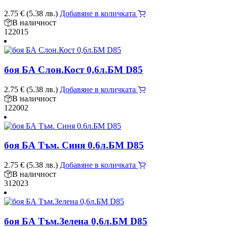
2.75
€
(5.38 лв.)
Добавяне в количката
В наличност
122015
боя БА Слон.Кост 0,6л.БМ D85
2.75
€
(5.38 лв.)
Добавяне в количката
В наличност
122002
боя БА Тъм. Синя 0.6л.БМ D85
2.75
€
(5.38 лв.)
Добавяне в количката
В наличност
312023
боя БА Тъм.Зелена 0,6л.БМ D85