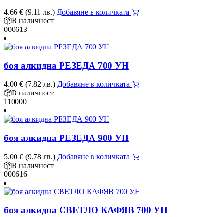
4.66
€
(9.11 лв.)
Добавяне в количката
В наличност
000613
боя алкидна РЕЗЕДА 700 УН
4.00
€
(7.82 лв.)
Добавяне в количката
В наличност
110000
боя алкидна РЕЗЕДА 900 УН
5.00
€
(9.78 лв.)
Добавяне в количката
В наличност
000616
боя алкидна СВЕТЛО КАФЯВ 700 УН