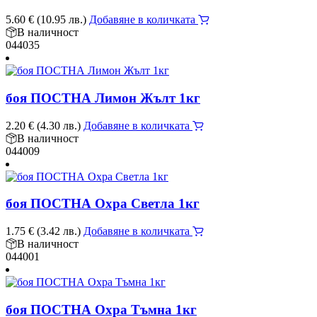
5.60
€
(10.95 лв.)
Добавяне в количката
В наличност
044035
боя ПОСТНА Лимон Жълт 1кг
2.20
€
(4.30 лв.)
Добавяне в количката
В наличност
044009
боя ПОСТНА Охра Светла 1кг
1.75
€
(3.42 лв.)
Добавяне в количката
В наличност
044001
боя ПОСТНА Охра Тъмна 1кг