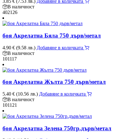
3.85
€
(7.53 лв.)
Добавяне в количката
В наличност
402126
боя Акрелатна Бяла 750 дърв/метал
4.90
€
(9.58 лв.)
Добавяне в количката
В наличност
101117
боя Акрелатна Жълта 750 дърв/метал
5.40
€
(10.56 лв.)
Добавяне в количката
В наличност
101121
боя Акрелатна Зелена 750гр.дърв/метал