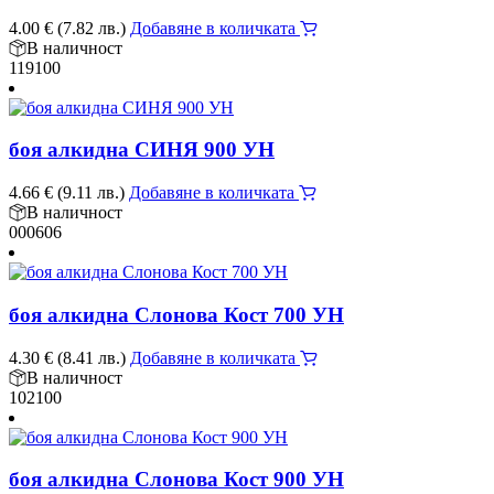
4.00
€
(7.82 лв.)
Добавяне в количката
В наличност
119100
боя алкидна СИНЯ 900 УН
4.66
€
(9.11 лв.)
Добавяне в количката
В наличност
000606
боя алкидна Слонова Кост 700 УН
4.30
€
(8.41 лв.)
Добавяне в количката
В наличност
102100
боя алкидна Слонова Кост 900 УН