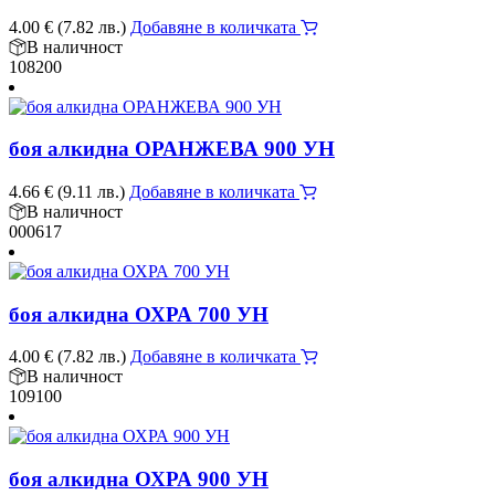
4.00
€
(7.82 лв.)
Добавяне в количката
В наличност
108200
боя алкидна ОРАНЖЕВА 900 УН
4.66
€
(9.11 лв.)
Добавяне в количката
В наличност
000617
боя алкидна ОХРА 700 УН
4.00
€
(7.82 лв.)
Добавяне в количката
В наличност
109100
боя алкидна ОХРА 900 УН