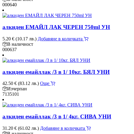
000640
алкиден ЕМАЙЛ ЛАК ЧЕРЕН 750ml УН
5.20
€
(10.17 лв.)
Добавяне в количката
В наличност
000637
алкиден емайллак /3 в 1/ 10кг. БЯЛ УНИ
42.50
€
(83.12 лв.)
Още
Изчерпан
7135101
алкиден емайллак /3 в 1/ 4кг. СИВА УНИ
31.20
€
(61.02 лв.)
Добавяне в количката
В наличност