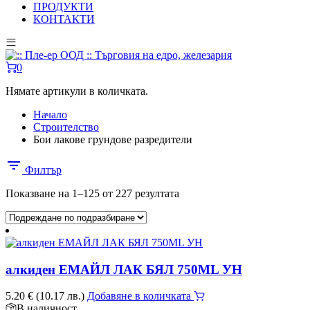
ПРОДУКТИ
КОНТАКТИ
0
Нямате артикули в количката.
Начало
Строителство
Бои лакове грундове разредители
Филтър
Показване на 1–125 от 227 резултата
алкиден ЕМАЙЛ ЛАК БЯЛ 750ML УН
5.20
€
(10.17 лв.)
Добавяне в количката
В наличност