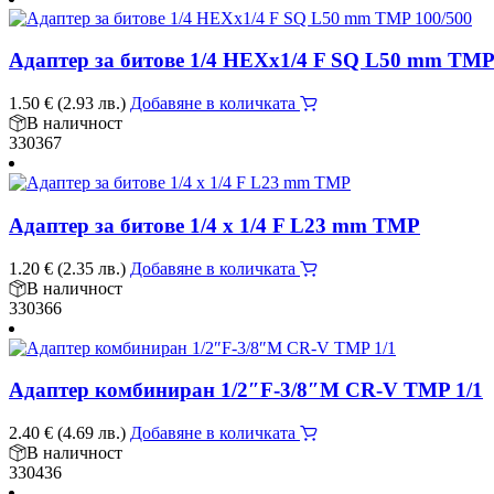
Адаптер за битове 1/4 HEXx1/4 F SQ L50 mm TMP
1.50
€
(2.93 лв.)
Добавяне в количката
В наличност
330367
Адаптер за битове 1/4 x 1/4 F L23 mm TMP
1.20
€
(2.35 лв.)
Добавяне в количката
В наличност
330366
Адаптер комбиниран 1/2″F-3/8″M CR-V TMP 1/1
2.40
€
(4.69 лв.)
Добавяне в количката
В наличност
330436