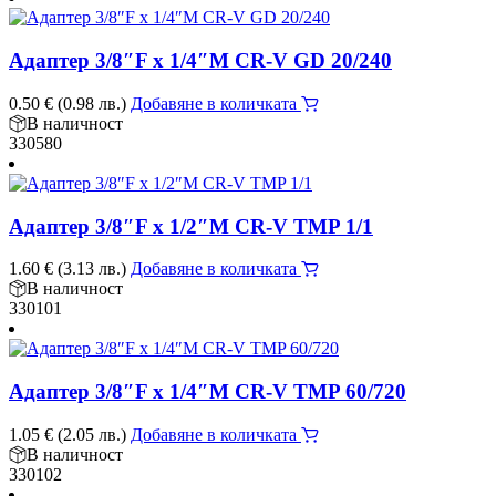
Адаптер 3/8″F x 1/4″M CR-V GD 20/240
0.50
€
(0.98 лв.)
Добавяне в количката
В наличност
330580
Адаптер 3/8″F х 1/2″M CR-V TMP 1/1
1.60
€
(3.13 лв.)
Добавяне в количката
В наличност
330101
Адаптер 3/8″F х 1/4″M CR-V TMP 60/720
1.05
€
(2.05 лв.)
Добавяне в количката
В наличност
330102