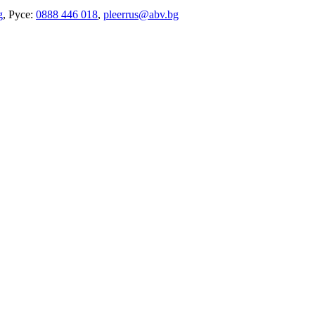
g
, Русе:
0888 446 018
,
pleerrus@abv.bg