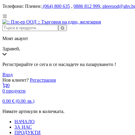
Телефони:
Плевен:
(064) 800 635
,
0886 812 999
,
pleerood@abv.b
Моят акаунт
Здравей,
Регистрирайте се сега и се насладете на пазаруването !
Вход
Нов клиент?
Регистрация
0
0 продукти
0.00
€
(0.00 лв.)
Нямате артикули в количката.
НАЧАЛО
ЗА НАС
ПРОДУКТИ