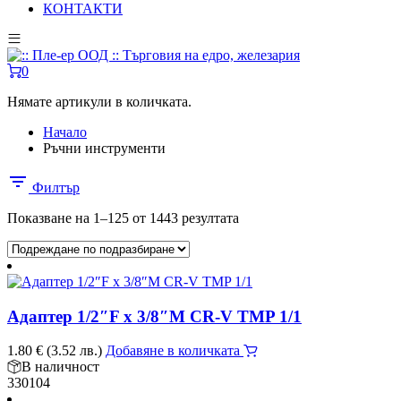
КОНТАКТИ
0
Нямате артикули в количката.
Начало
Ръчни инструменти
Филтър
Показване на 1–125 от 1443 резултата
Адаптер 1/2″F x 3/8″M CR-V TMP 1/1
1.80
€
(3.52 лв.)
Добавяне в количката
В наличност
330104