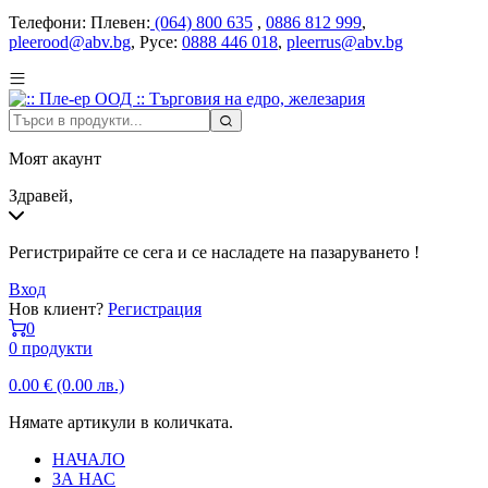
Телефони:
Плевен:
(064) 800 635
,
0886 812 999
,
pleerood@abv.bg
, Русе:
0888 446 018
,
pleerrus@abv.bg
Моят акаунт
Здравей,
Регистрирайте се сега и се насладете на пазаруването !
Вход
Нов клиент?
Регистрация
0
0 продукти
0.00
€
(0.00 лв.)
Нямате артикули в количката.
НАЧАЛО
ЗА НАС